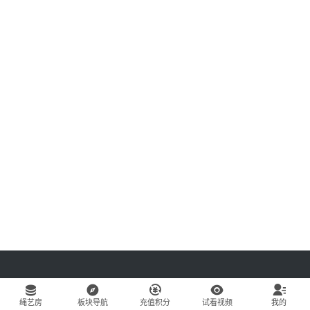
绳艺房
板块导航
充值积分
试看视频
我的