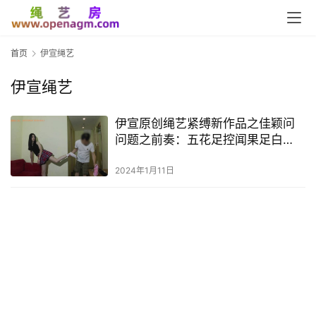
首页
伊宣绳艺
伊宣绳艺
伊宣原创绳艺紧缚新作品之佳颖问
问题之前奏：五花足控闻果足白
袜！这部作品可以在线看！
2024年1月11日