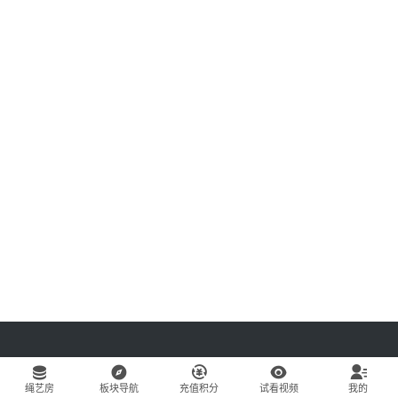
绳艺房
板块导航
充值积分
试看视频
我的